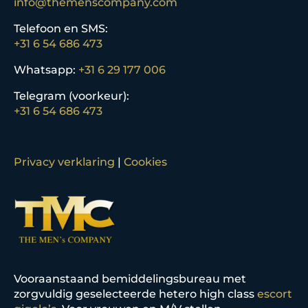
info@themenscompany.com
Telefoon en SMS:
+31 6 54 686 473
Whatsapp:
+31 6 29 177 006
Telegram (voorkeur):
+31 6 54 686 473
Privacy verklaring
|
Cookies
Vooraanstaand bemiddelingsbureau met
zorgvuldig geselecteerde hetero high class
escort