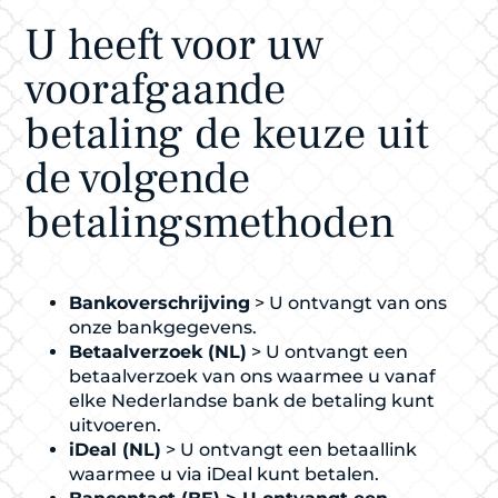
U heeft voor uw
voorafgaande
betaling de keuze uit
de volgende
betalingsmethoden
Bankoverschrijving
> U ontvangt van ons
onze bankgegevens.
Betaalverzoek (NL)
> U ontvangt een
betaalverzoek van ons waarmee u vanaf
elke Nederlandse bank de betaling kunt
uitvoeren.
iDeal (NL)
> U ontvangt een betaallink
waarmee u via iDeal kunt betalen.